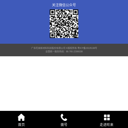
关注微信公众号
广东旺来新材料科技股份有限公司 ©版权所有
粤ICP备19135138号
全国统一服务热线：86-760-22366338
首页
拨号
走进旺来