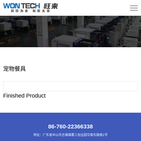
宠物餐具
Finished Product
86-760-22366338
地址：广东省中山市古镇镇曹三创业园华泰东路南2号