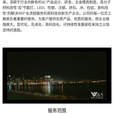
来，深耕于行业内鲜有的从“产品设计、研发、五金模具制造、高分子
材料改性”及”节能灯、LED、吹塑、注塑、挤拉、冲、包铝、原料改
性”的解决360°全流程服务的高科技创新生产企业。公司的每一位员工
都肩负着重要的使命，为客户提供优质产品、优质的服务，把企业做
强做大。现代化，先进化，高科技化，可持续性发展是旺来持之以恒
坚持的道路。
服务范围